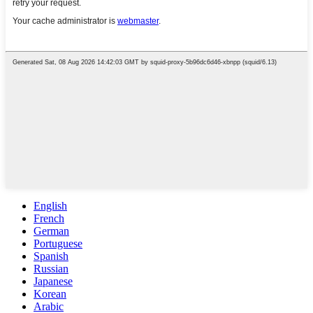
English
French
German
Portuguese
Spanish
Russian
Japanese
Korean
Arabic