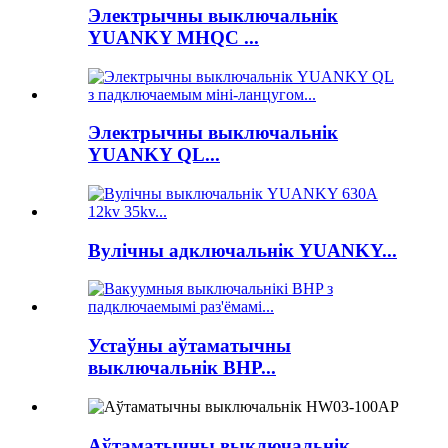
Электрычны выключальнік
YUANKY MHQC ...
Электрычны выключальнік
YUANKY QL...
Вулічны адключальнік YUANKY...
Устаўны аўтаматычны
выключальнік BHP...
Аўтаматычны выключальнік