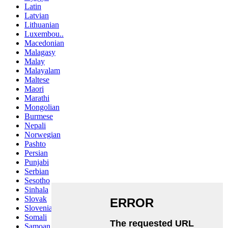
Latin
Latvian
Lithuanian
Luxembou..
Macedonian
Malagasy
Malay
Malayalam
Maltese
Maori
Marathi
Mongolian
Burmese
Nepali
Norwegian
Pashto
Persian
Punjabi
Serbian
Sesotho
Sinhala
Slovak
Slovenian
Somali
Samoan