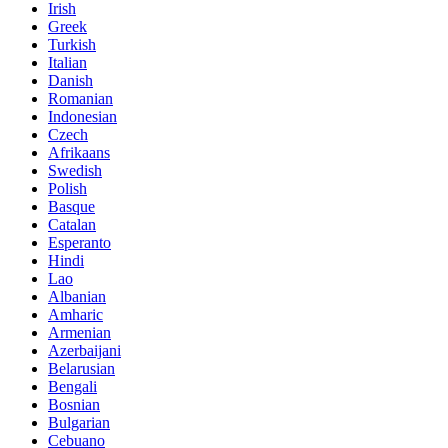
Irish
Greek
Turkish
Italian
Danish
Romanian
Indonesian
Czech
Afrikaans
Swedish
Polish
Basque
Catalan
Esperanto
Hindi
Lao
Albanian
Amharic
Armenian
Azerbaijani
Belarusian
Bengali
Bosnian
Bulgarian
Cebuano