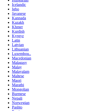
Hungarian
Icelandic
Igbo
Javanese
Kannada
Kazakh
Khmer
Kurdish
Kyrgyz
Latin
Latvian
Lithuanian
Luxembou..
Macedonian
Malagasy
Malay
Malayalam
Maltese
Maori
Marathi
Mongolian
Burmese
Nepali
Norwegian
Pashto