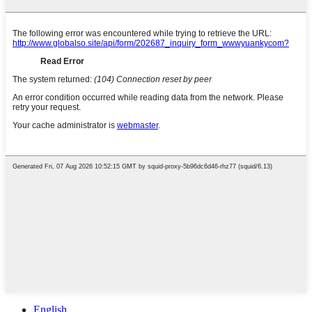
English