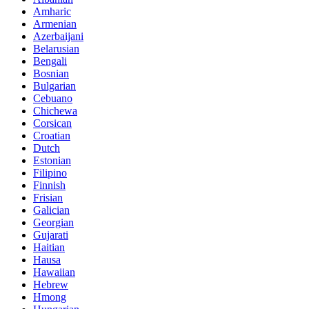
Amharic
Armenian
Azerbaijani
Belarusian
Bengali
Bosnian
Bulgarian
Cebuano
Chichewa
Corsican
Croatian
Dutch
Estonian
Filipino
Finnish
Frisian
Galician
Georgian
Gujarati
Haitian
Hausa
Hawaiian
Hebrew
Hmong