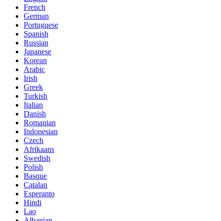
French
German
Portuguese
Spanish
Russian
Japanese
Korean
Arabic
Irish
Greek
Turkish
Italian
Danish
Romanian
Indonesian
Czech
Afrikaans
Swedish
Polish
Basque
Catalan
Esperanto
Hindi
Lao
Albanian