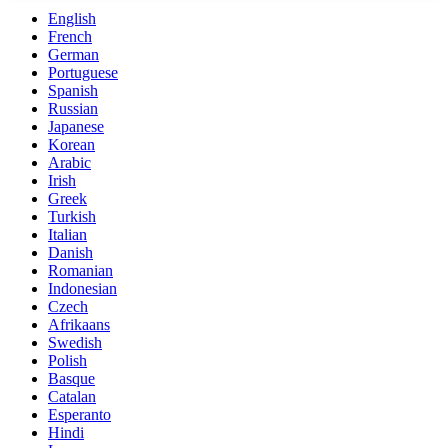
English
French
German
Portuguese
Spanish
Russian
Japanese
Korean
Arabic
Irish
Greek
Turkish
Italian
Danish
Romanian
Indonesian
Czech
Afrikaans
Swedish
Polish
Basque
Catalan
Esperanto
Hindi