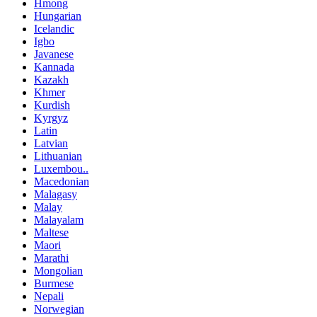
Hmong
Hungarian
Icelandic
Igbo
Javanese
Kannada
Kazakh
Khmer
Kurdish
Kyrgyz
Latin
Latvian
Lithuanian
Luxembou..
Macedonian
Malagasy
Malay
Malayalam
Maltese
Maori
Marathi
Mongolian
Burmese
Nepali
Norwegian