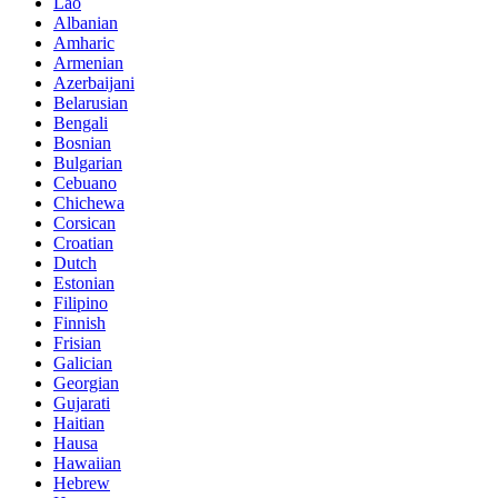
Lao
Albanian
Amharic
Armenian
Azerbaijani
Belarusian
Bengali
Bosnian
Bulgarian
Cebuano
Chichewa
Corsican
Croatian
Dutch
Estonian
Filipino
Finnish
Frisian
Galician
Georgian
Gujarati
Haitian
Hausa
Hawaiian
Hebrew