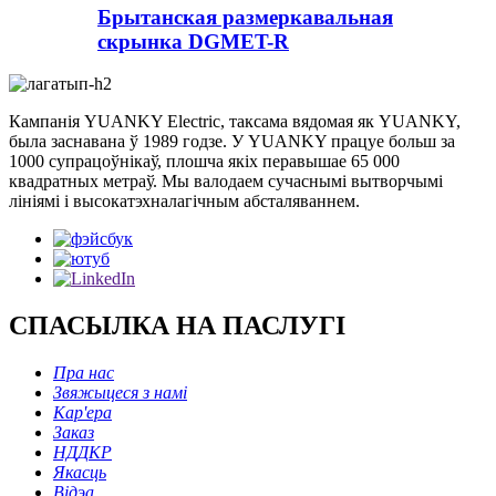
Брытанская размеркавальная
скрынка DGMET-R
Кампанія YUANKY Electric, таксама вядомая як YUANKY,
была заснавана ў 1989 годзе. У YUANKY працуе больш за
1000 супрацоўнікаў, плошча якіх перавышае 65 000
квадратных метраў. Мы валодаем сучаснымі вытворчымі
лініямі і высокатэхналагічным абсталяваннем.
СПАСЫЛКА НА ПАСЛУГІ
Пра нас
Звяжыцеся з намі
Кар'ера
Заказ
НДДКР
Якасць
Відэа