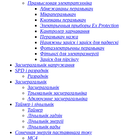
Прамысловая электратэхніка
Абмежаваны перамыкач
Мікраперамыкач
Кнопкавы перамыкач
Электрычныя прыборы Ex Protection
Кантролер харчавання
Перамыкач нажа
Нацяжны заціск і заціск для падвескі
Фотаэлектрычны перамыкач
Фітынгі для электраэнергіі
Заціск для пірсінгу
Засцерагальнік напружання
SPD і разраднік
Разраднік
Засцерагальнік
Засцерагальнік
Трымальнік засцерагальніка
Адключэнне засцерагальніка
Таймер і лічыльнік
Таймер
Лічыльнік гадзін
Лічыльнік энергіі
Лічыльнік вады
Сонечная энергія пастаяннага току
МС4