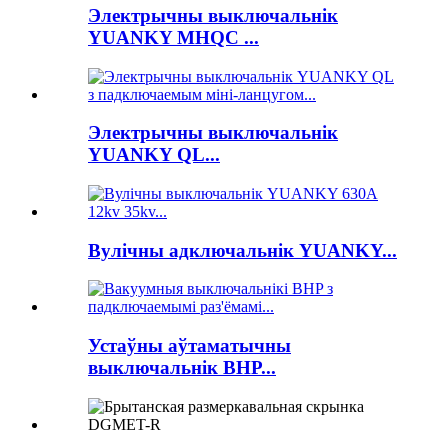
Электрычны выключальнік
YUANKY MHQC ...
Электрычны выключальнік
YUANKY QL...
Вулічны адключальнік YUANKY...
Устаўны аўтаматычны
выключальнік BHP...