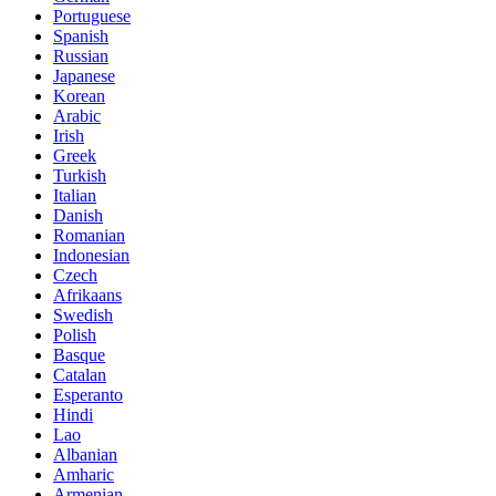
Portuguese
Spanish
Russian
Japanese
Korean
Arabic
Irish
Greek
Turkish
Italian
Danish
Romanian
Indonesian
Czech
Afrikaans
Swedish
Polish
Basque
Catalan
Esperanto
Hindi
Lao
Albanian
Amharic
Armenian