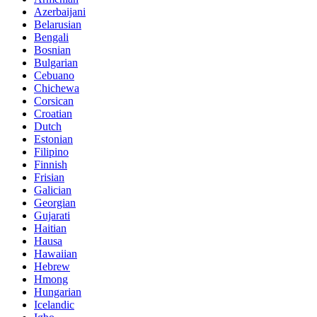
Azerbaijani
Belarusian
Bengali
Bosnian
Bulgarian
Cebuano
Chichewa
Corsican
Croatian
Dutch
Estonian
Filipino
Finnish
Frisian
Galician
Georgian
Gujarati
Haitian
Hausa
Hawaiian
Hebrew
Hmong
Hungarian
Icelandic