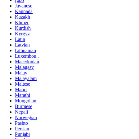
Igbo
Javanese
Kannada
Kazakh
Khmer
Kurdish
Kyrgyz
Latin
Latvian
Lithuanian
Luxembou..
Macedonian
Malagasy
Malay
Malayalam
Maltese
Maori
Marathi
Mongolian
Burmese
Nepali
Norwegian
Pashto
Persian
Punjabi