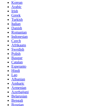
Korean
Arabic
Irish
Greek
Turkish
Italian
Danish
Romanian
Indonesian
Czech
Afrikaans
Swedish
Polish
Basque
Catalan
Esperanto
Hindi
Lao
Albanian
Amharic
Armenian
Azerbaijani
Belarusian
Bengali
Bosnian