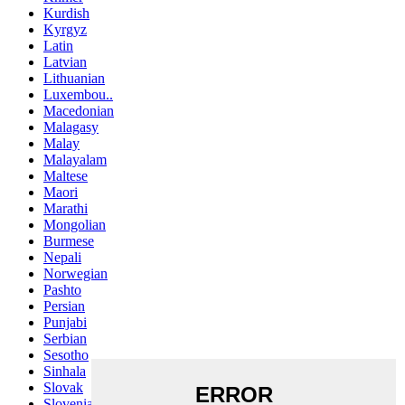
Kurdish
Kyrgyz
Latin
Latvian
Lithuanian
Luxembou..
Macedonian
Malagasy
Malay
Malayalam
Maltese
Maori
Marathi
Mongolian
Burmese
Nepali
Norwegian
Pashto
Persian
Punjabi
Serbian
Sesotho
Sinhala
Slovak
Slovenian