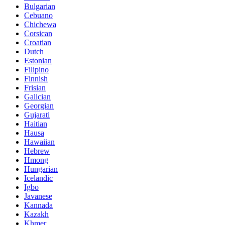
Bulgarian
Cebuano
Chichewa
Corsican
Croatian
Dutch
Estonian
Filipino
Finnish
Frisian
Galician
Georgian
Gujarati
Haitian
Hausa
Hawaiian
Hebrew
Hmong
Hungarian
Icelandic
Igbo
Javanese
Kannada
Kazakh
Khmer