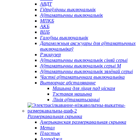
АВДТ
Гідраўлічны выключальнік
Аўтаматычны выключальнік
МПКБ
АКБ
ВЦБ
Галоўны выключальнік
Дапаможныя аксэсуары для аўтаматычных
выключальнікаў
Рэклаузер
Аўтаматычны выключальнік сіняй серыі
Аўтаматычны выключальнік серыі M
Аўтаматычны выключальнік зялёнай серыі
Часткі аўтаматычнага выключальніка
Вытворчае абсталяванне
Машына для ліцця пад ціскам
Тэставая машына
Лінія аўтаматызацыі
Размеркавальная скрынка
Амерыканская размеркавальная скрынка
Метал
Пластык
Агароджа