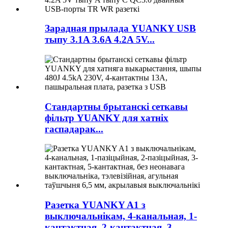
Зарадная прылада YUANKY USB
тыпу 3.1A 3.6A 4.2A 5V...
Стандартны брытанскі сеткавы
фільтр YUANKY для хатніх
гаспадарак...
Разетка YUANKY A1 з
выключальнікам, 4-канальная, 1-
кантактная, 2-кантактная, 3-