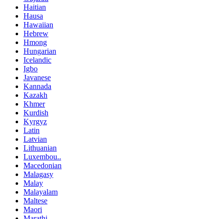
Haitian
Hausa
Hawaiian
Hebrew
Hmong
Hungarian
Icelandic
Igbo
Javanese
Kannada
Kazakh
Khmer
Kurdish
Kyrgyz
Latin
Latvian
Lithuanian
Luxembou..
Macedonian
Malagasy
Malay
Malayalam
Maltese
Maori
Marathi