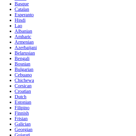
Basque
Catalan
Esperanto
Hindi
Lao
Albanian
Amharic
Armenian
Azerbaijani
Belarusian
Bengali
Bosnian
Bulgarian
Cebuano
Chichewa
Corsican
Croatian
Dutch
Estonian
Filipino
Finnish
Frisian
Galician
Georgian
Gujarati