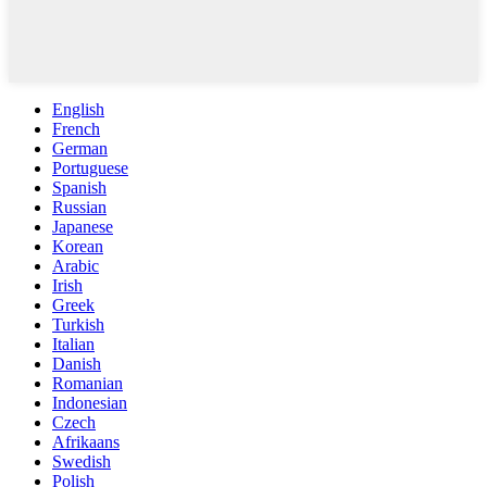
English
French
German
Portuguese
Spanish
Russian
Japanese
Korean
Arabic
Irish
Greek
Turkish
Italian
Danish
Romanian
Indonesian
Czech
Afrikaans
Swedish
Polish