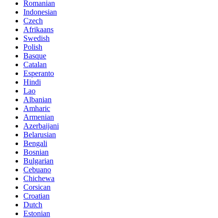
Romanian
Indonesian
Czech
Afrikaans
Swedish
Polish
Basque
Catalan
Esperanto
Hindi
Lao
Albanian
Amharic
Armenian
Azerbaijani
Belarusian
Bengali
Bosnian
Bulgarian
Cebuano
Chichewa
Corsican
Croatian
Dutch
Estonian