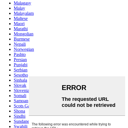
Malagasy
Malay
Malayalam
Maltese
Maori
Marathi
Mongolian
Burmese
Nepali
Norwegian
Pashto
Persian
Punjabi
Serbian
Sesotho
Sinhala
Slovak
Slovenian
Somali
Samoan
Scots Gaelic
Shona
Sindhi
Sundanese
Swahili