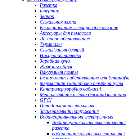
Разетка
Інвертар
Званок
Сігнальная лямпа
Бесперапыннае электразабеспячэнне
Аксесуары для пыласоса
Лазернае абсталяванне
Тэрміналы
Сігналізацыя дзвярэй
Насценная талерка
Зарадная куча
Жалезны абруч
Вакуумныя помпы
Інструмент і абсталяванне для ўстаноўкі
тэрмастат і кантролер тэмпературы
Кантролер узроўню вадкасці
Металізаваная плёнка для кандэнсатара
GFCI
Перадаплачаны лічыльнік
Засцерагальнік напружання
Воданепранікальныя электрычныя
Воданепранікальны выключальнік і
разетка
воданепранікальны выключальнік і