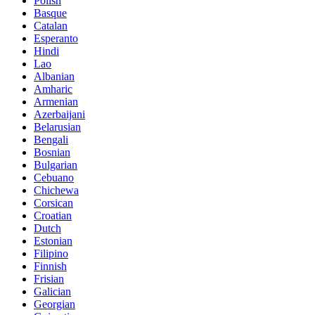
Polish
Basque
Catalan
Esperanto
Hindi
Lao
Albanian
Amharic
Armenian
Azerbaijani
Belarusian
Bengali
Bosnian
Bulgarian
Cebuano
Chichewa
Corsican
Croatian
Dutch
Estonian
Filipino
Finnish
Frisian
Galician
Georgian