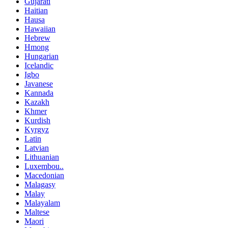
Gujarati
Haitian
Hausa
Hawaiian
Hebrew
Hmong
Hungarian
Icelandic
Igbo
Javanese
Kannada
Kazakh
Khmer
Kurdish
Kyrgyz
Latin
Latvian
Lithuanian
Luxembou..
Macedonian
Malagasy
Malay
Malayalam
Maltese
Maori