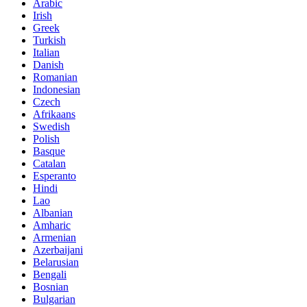
Arabic
Irish
Greek
Turkish
Italian
Danish
Romanian
Indonesian
Czech
Afrikaans
Swedish
Polish
Basque
Catalan
Esperanto
Hindi
Lao
Albanian
Amharic
Armenian
Azerbaijani
Belarusian
Bengali
Bosnian
Bulgarian