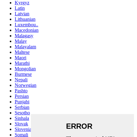
Kyrgyz
Latin
Latvian
Lithuanian
Luxembou..
Macedonian
Malagasy
Malay
Malayalam
Maltese
Maori
Marathi
Mongolian
Burmese
Nepali
Norwegian
Pashto
Persian
Punjabi
Serbian
Sesotho
Sinhala
Slovak
Slovenian
Somali