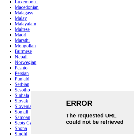
Luxembou..
Macedonian
Malagasy
Malay
Malayalam
Maltese
Maori
Marathi
Mongolian
Burmese
Nepali
Norwegian
Pashto
Persian
Punjabi
Serbian
Sesotho
Sinhala
Slovak
Slovenian
Somali
Samoan
Scots Gaelic
Shona
Sindhi