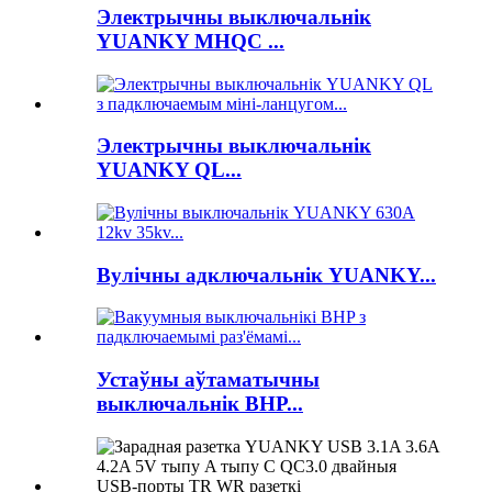
Электрычны выключальнік
YUANKY MHQC ...
Электрычны выключальнік
YUANKY QL...
Вулічны адключальнік YUANKY...
Устаўны аўтаматычны
выключальнік BHP...