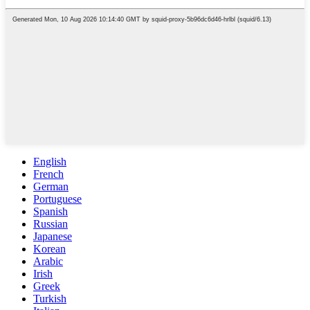
English
French
German
Portuguese
Spanish
Russian
Japanese
Korean
Arabic
Irish
Greek
Turkish