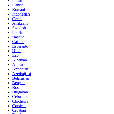
Italian
Danish
Romanian
Indonesian
Czech
Afrikaans
Swedish
Polish
Basque
Catalan
Esperanto
Hindi
Lao
Albanian
Amharic
Armenian
Azerbaijani
Belarusian
Bengali
Bosnian
Bulgarian
Cebuano
Chichewa
Corsican
Croatian