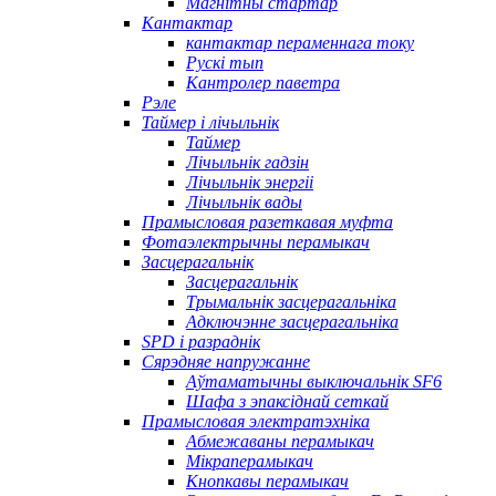
Магнітны стартар
Кантактар
кантактар ​​пераменнага току
Рускі тып
Кантролер паветра
Рэле
Таймер і лічыльнік
Таймер
Лічыльнік гадзін
Лічыльнік энергіі
Лічыльнік вады
Прамысловая разеткавая муфта
Фотаэлектрычны перамыкач
Засцерагальнік
Засцерагальнік
Трымальнік засцерагальніка
Адключэнне засцерагальніка
SPD і разраднік
Сярэдняе напружанне
Аўтаматычны выключальнік SF6
Шафа з эпаксіднай сеткай
Прамысловая электратэхніка
Абмежаваны перамыкач
Мікраперамыкач
Кнопкавы перамыкач