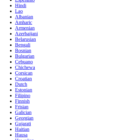
Hindi
Lao
Albanian
Amharic
Armenian
Azerbaijani
Belarusian
Bengali
Bosnian
Bulgarian
Cebuano
Chichewa
Corsican
Croatian
Dutch
Estonian
Filipino
Finnish
Frisian
Galician
Georgian
Gujarati
Haitian
Hausa