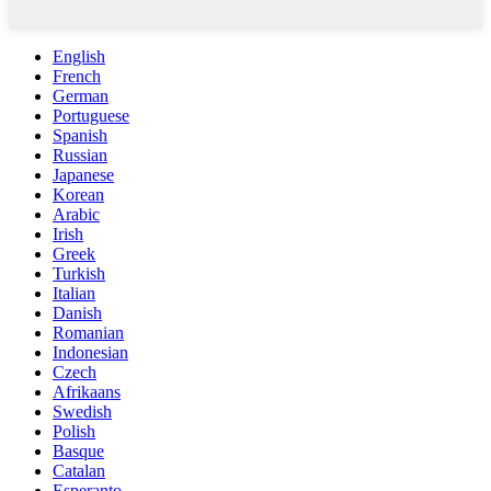
English
French
German
Portuguese
Spanish
Russian
Japanese
Korean
Arabic
Irish
Greek
Turkish
Italian
Danish
Romanian
Indonesian
Czech
Afrikaans
Swedish
Polish
Basque
Catalan
Esperanto