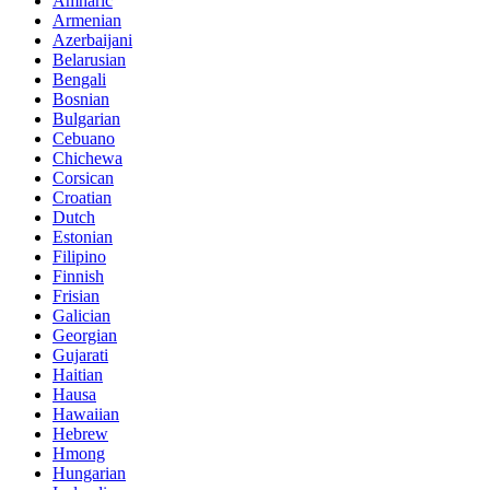
Amharic
Armenian
Azerbaijani
Belarusian
Bengali
Bosnian
Bulgarian
Cebuano
Chichewa
Corsican
Croatian
Dutch
Estonian
Filipino
Finnish
Frisian
Galician
Georgian
Gujarati
Haitian
Hausa
Hawaiian
Hebrew
Hmong
Hungarian