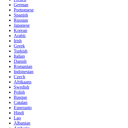
German
Portuguese
Spanish
Russian
Japanese
Korean
Arabic
Irish
Greek
Turkish
Italian
Danish
Romanian
Indonesian
Czech
Afrikaans
Swedish
Polish
Basque
Catalan
Esperanto
Hindi
Lao
Albanian