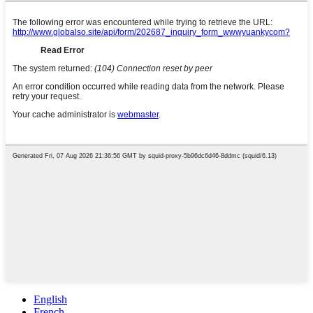
English
French