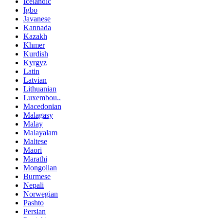
Icelandic
Igbo
Javanese
Kannada
Kazakh
Khmer
Kurdish
Kyrgyz
Latin
Latvian
Lithuanian
Luxembou..
Macedonian
Malagasy
Malay
Malayalam
Maltese
Maori
Marathi
Mongolian
Burmese
Nepali
Norwegian
Pashto
Persian