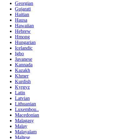
Georgian
Gujarati
Haitian
Hausa
Hawaiian
Hebrew
Hmong
Hungarian
Icelandic
Igbo
Javanese
Kannada
Kazakh
Khmer
Kurdish
Kyrgyz
Latin
Latvian
Lithuanian
Luxembou..
Macedonian
Malagasy
Malay
Malayalam
Maltese