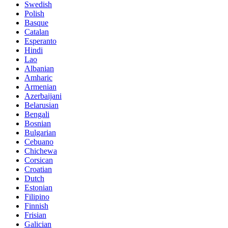
Swedish
Polish
Basque
Catalan
Esperanto
Hindi
Lao
Albanian
Amharic
Armenian
Azerbaijani
Belarusian
Bengali
Bosnian
Bulgarian
Cebuano
Chichewa
Corsican
Croatian
Dutch
Estonian
Filipino
Finnish
Frisian
Galician