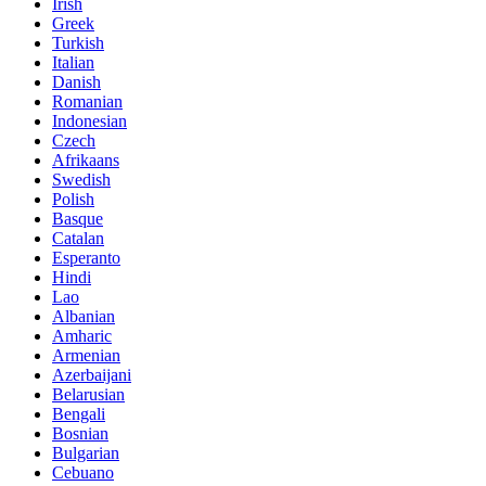
Irish
Greek
Turkish
Italian
Danish
Romanian
Indonesian
Czech
Afrikaans
Swedish
Polish
Basque
Catalan
Esperanto
Hindi
Lao
Albanian
Amharic
Armenian
Azerbaijani
Belarusian
Bengali
Bosnian
Bulgarian
Cebuano