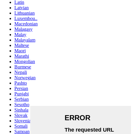
Latin
Latvian
Lithuanian
Luxembou..
Macedonian
Malagasy
Malay
Malayalam
Maltese
Maori
Marathi
Mongolian
Burmese
Nepali
Norwegian
Pashto
Persian
Punjabi
Serbian
Sesotho
Sinhala
Slovak
Slovenian
Somali
Samoan