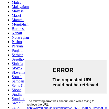
Malay
Malayalam
Maltese
Maori
Marathi
Mongolian
Burmese
Nepali
Norwegian
Pashto
Persian
Punjabi
Serbian
Sesotho
Sinhala
Slovak
Slovenian
Somali
Samoan
Scots Gaelic
Shona
Sindhi
Sundanese
Swahili
Tajik