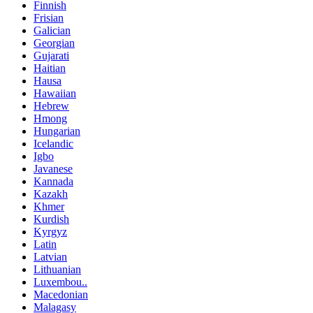
Finnish
Frisian
Galician
Georgian
Gujarati
Haitian
Hausa
Hawaiian
Hebrew
Hmong
Hungarian
Icelandic
Igbo
Javanese
Kannada
Kazakh
Khmer
Kurdish
Kyrgyz
Latin
Latvian
Lithuanian
Luxembou..
Macedonian
Malagasy