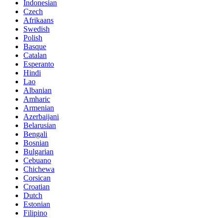
Indonesian
Czech
Afrikaans
Swedish
Polish
Basque
Catalan
Esperanto
Hindi
Lao
Albanian
Amharic
Armenian
Azerbaijani
Belarusian
Bengali
Bosnian
Bulgarian
Cebuano
Chichewa
Corsican
Croatian
Dutch
Estonian
Filipino