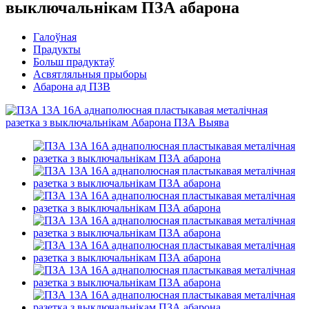
выключальнікам ПЗА абарона
Галоўная
Прадукты
Больш прадуктаў
Асвятляльныя прыборы
Абарона ад ПЗВ